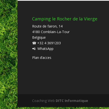
Camping le Rocher de la Vierge
Route de fairon, 14
4180 Comblain-La-Tour
Belgique
☎
+32 4 3691203
📲
WhatsApp
Plan d’acces
Coaching Web
DITC Informatique