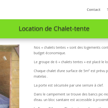
Contact
Location de Chalet-tente
Nos « chalets tentes » sont des logements con
budget économique.
Le groupe de 6 « chalets tentes » est placé le lon
Chaque chalet d’une surface de 5m² est prévu po
matelas .
La porte est sécurisée par une serrure à clef.
Dans le campement se trouve des bancs pic-nic 
d’eau. un bloc sanitaire est accessible à proximit