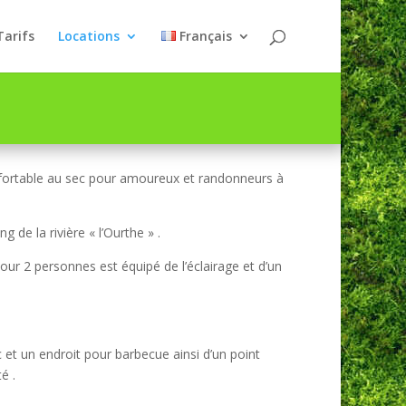
Tarifs
Locations
Français
fortable au sec pour amoureux et randonneurs à
g de la rivière « l’Ourthe » .
ur 2 personnes est équipé de l’éclairage et d’un
et un endroit pour barbecue ainsi d’un point
é .