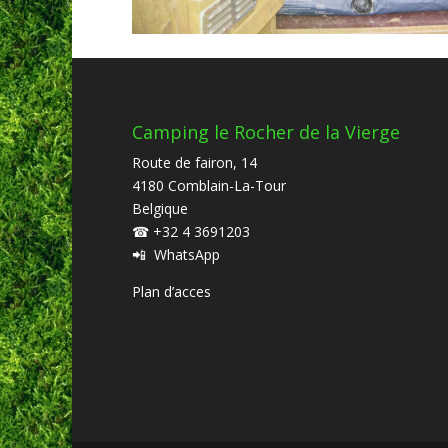
Camping le Rocher de la Vierge
Route de fairon, 14
4180 Comblain-La-Tour
Belgique
☎
+32 4 3691203
📲
WhatsApp
Plan d’acces