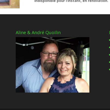
Indisponible pour l’instant, en rénovation.
Aline & André Quoilin