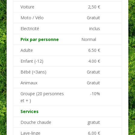
Voiture
2,50 €
Moto / Vélo
Gratuit
Electricité
inclus
Prix par personne
Normal
Adulte
6.50 €
Enfant (-12)
4.00 €
Bébé (<3ans)
Gratuit
Animaux
Gratuit
Groupe (20 personnes
-10%
et + )
Services
Douche chaude
gratuit
Lave-linge
6,00 €