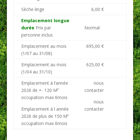
Sèche-linge
6,00 €
Emplacement longue
durée
Prix par
Normal
personne inclus
Emplacement au mois
695,00 €
(1/07 au 31/08)
Emplacement au mois
625,00 €
(1/04 au 31/10)
Emplacement à l’année
nous
2026 de +- 120 M²
contacter
occupation max 6mois
nous
Emplacement à l année
contacter
2026 de plus de 150 M²
occupation max 6mois