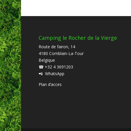
Camping le Rocher de la Vierge
Route de fairon, 14
4180 Comblain-La-Tour
Belgique
☎
+32 4 3691203
📲
WhatsApp
Plan d’acces