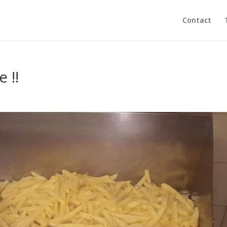
Contact
 !!