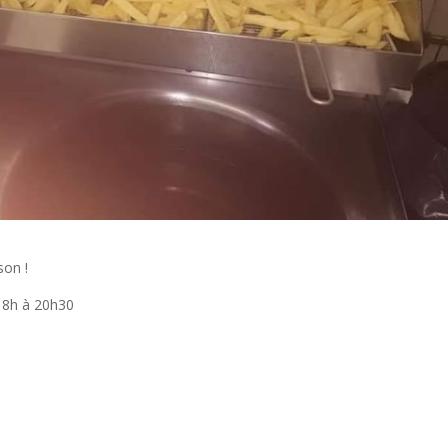
son !
 18h à 20h30