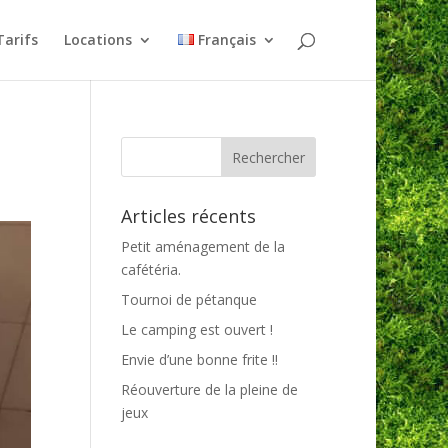
Tarifs
Locations
Français
Articles récents
Petit aménagement de la
cafétéria.
Tournoi de pétanque
Le camping est ouvert !
Envie d’une bonne frite !!
Réouverture de la pleine de
jeux