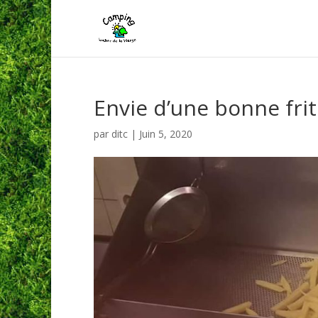
Envie d’une bonne frite
par
ditc
|
Juin 5, 2020