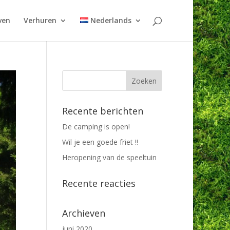
ven
Verhuren
Nederlands
Recente berichten
De camping is open!
Wil je een goede friet !!
Heropening van de speeltuin
Recente reacties
Archieven
juni 2020