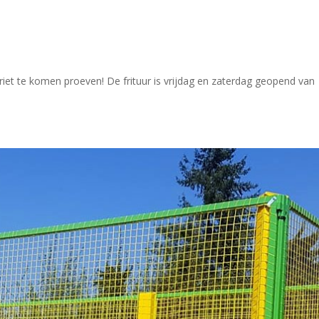
et te komen proeven! De frituur is vrijdag en zaterdag geopend van