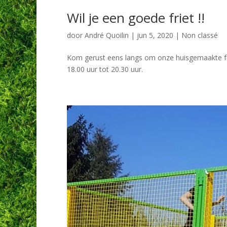
Wil je een goede friet !!
door
André Quoilin
|
jun 5, 2020
|
Non classé
Kom gerust eens langs om onze huisgemaakte fri
18.00 uur tot 20.30 uur.