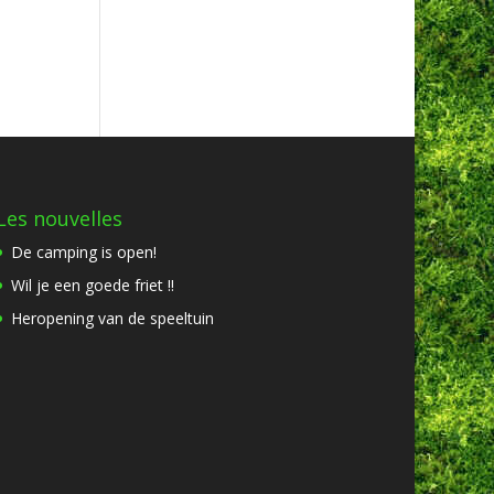
Les nouvelles
De camping is open!
Wil je een goede friet !!
Heropening van de speeltuin